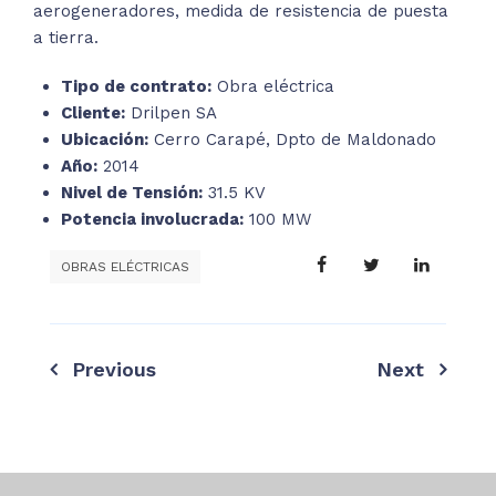
aerogeneradores, medida de resistencia de puesta
a tierra.
Tipo de contrato:
Obra eléctrica
Cliente:
Drilpen SA
Ubicación:
Cerro Carapé, Dpto de Maldonado
Año:
2014
Nivel de Tensión:
31.5 KV
Potencia involucrada:
100 MW
OBRAS ELÉCTRICAS
Previous
Next
Navegación
de
entradas